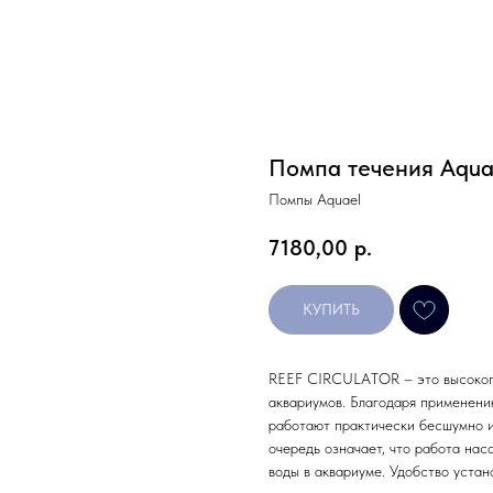
Помпа течения Aquae
Помпы Aquael
7180,00
р.
КУПИТЬ
REEF CIRCULATOR – это высокопр
аквариумов. Благодаря применени
работают практически бесшумно и
очередь означает, что работа на
воды в аквариуме. Удобство уста