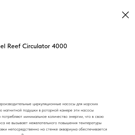
l Reef Circulator 4000
оизводительные циркуляционные насосы для морских
ю магнитной подушки в роторной камере эти насосы
 потребляют минимальное количество энергии, что в свою
соса не вызывает нежелательного повышения температуры
новки непосредственно на стенке аквариума обеспечивается