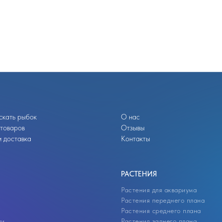
скать рыбок
О нас
 товаров
Отзывы
 доставка
Контакты
РАСТЕНИЯ
Растения для аквариума
Растения переднего плана
Растения среднего плана
ли
Растения заднего плана