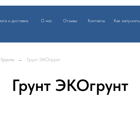
ата и доставка
О нас
Отзывы
Контакты
Как запускать
Грунты
→
Грунт ЭКОгрунт
Грунт ЭКОгрунт