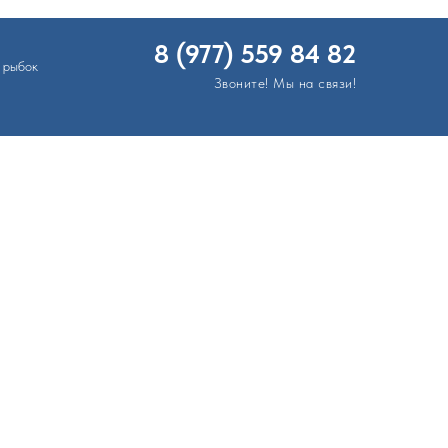
8 (977) 559 84 82
 рыбок
Звоните! Мы на связи!