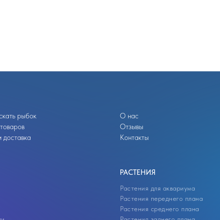
скать рыбок
О нас
 товаров
Отзывы
 доставка
Контакты
РАСТЕНИЯ
Растения для аквариума
Растения переднего плана
Растения среднего плана
ли
Растения заднего плана