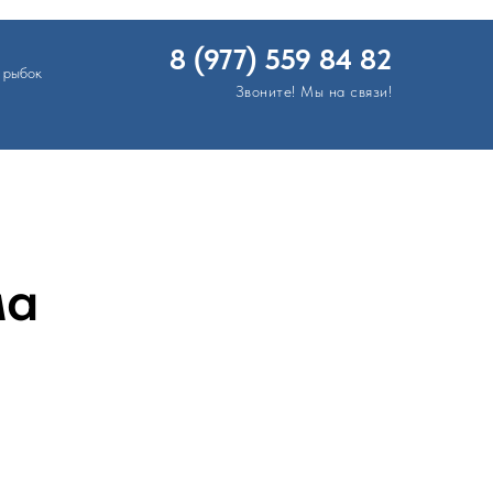
8 (977) 559 84 82
 рыбок
Звоните! Мы на связи!
ма