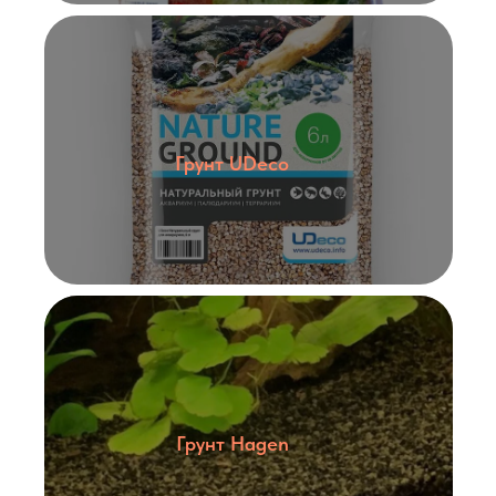
Грунт UDeco
Грунт Hagen