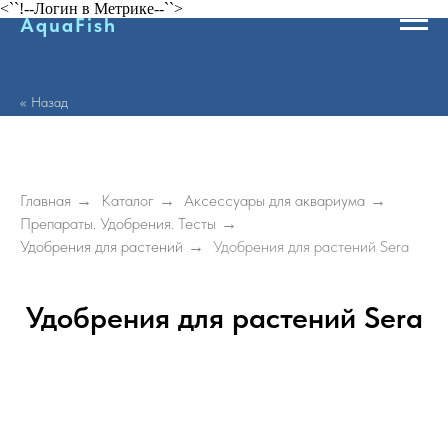
<``!--Логин в Метрике--``>
AquaFish
<< Назад
Главная
→
Каталог
→
Аксессуары для аквариума
→
Препараты. Удобрения. Тесты
→
Удобрения для растений
→
Удобрения для растений Sera
Удобрения для растений Sera